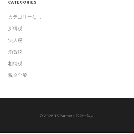
CATEGORIES
カテゴリーなし
所得税
法人税
消費税
相続税
税金全般
© 2026 TK Partners. 税理士法人