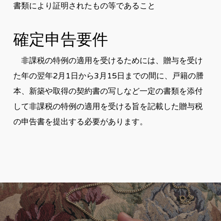
書類により証明されたもの等であること
確定申告要件
非課税の特例の適用を受けるためには、贈与を受け
た年の翌年2月1日から3月15日までの間に、戸籍の謄
本、新築や取得の契約書の写しなど一定の書類を添付
して非課税の特例の適用を受ける旨を記載した贈与税
の申告書を提出する必要があります。