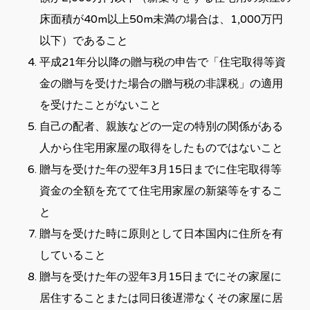
床面積が40m以上50m未満の場合は、1,000万円
以下）であること
平成21年分以降の贈与税の申告で「住宅取得等資
金の贈与を受けた場合の贈与税の非課税」の適用
を受けたことがないこと
自己の配者、親族などの一定の特別の関係がある
人から住宅用家屋の取得をしたものではないこと
贈与を受けた年の翌年3月15日までに住宅取得等
資金の全額を充てて住宅用家屋の新築等をするこ
と
贈与を受けた時に原則として日本国内に住所を有
していること
贈与を受けた年の翌年3月15日までにその家屋に
居住することまたは同日後遅滞なくその家屋に居