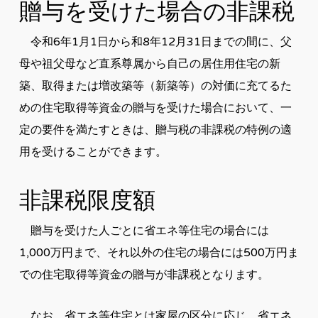
贈与を受けた場合の非課税
令和6年1月1日から和8年12月31日までの間に、父
母や祖父母など直系尊属から自己の居住用住宅の新
築、取得または増改築等（新築等）の対価に充てるた
めの住宅取得等資金の贈与を受けた場合において、一
定の要件を満たすときは、贈与税の非課税の特例の適
用を受けることができます。
非課税限度額
贈与を受けた人ごとに省エネ等住宅の場合には
1,000万円まで、それ以外の住宅の場合には500万円ま
での住宅取得等資金の贈与が非課税となります。
なお、省エネ等住宅とは家屋の区分に応じ、省エネ