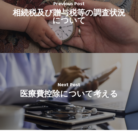
Previous Post
相続税及び贈与税等の調査状況
について
Next Post
医療費控除について考える