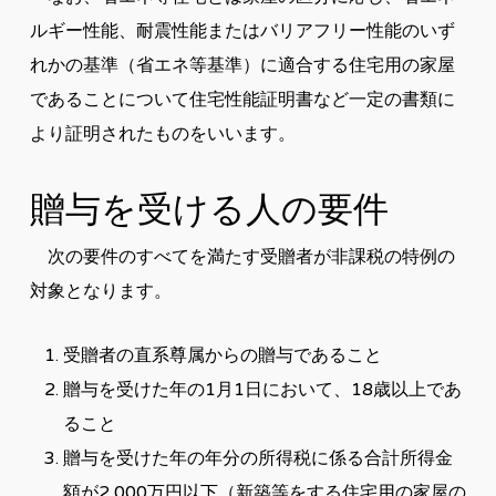
ルギー性能、耐震性能またはバリアフリー性能のいず
れかの基準（省エネ等基準）に適合する住宅用の家屋
であることについて住宅性能証明書など一定の書類に
より証明されたものをいいます。
贈与を受ける人の要件
次の要件のすべてを満たす受贈者が非課税の特例の
対象となります。
受贈者の直系尊属からの贈与であること
贈与を受けた年の1月1日において、18歳以上であ
ること
贈与を受けた年の年分の所得税に係る合計所得金
額が2,000万円以下（新築等をする住宅用の家屋の