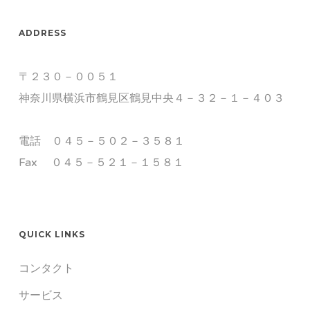
ADDRESS
〒２３０－００５１
神奈川県横浜市鶴見区鶴見中央４－３２－１－４０３
電話 ０４５－５０２－３５８１
Fax ０４５－５２１－１５８１
QUICK LINKS
コンタクト
サービス