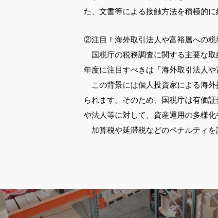
た、文書等による接触方法を積極的に
②注目！海外取引法人や富裕層への税
国税庁の税務調査に関する主要な取組
年度に注目すべきは「海外取引法人や
この背景には個人投資家による海外
られます。そのため、国税庁は有価証
や法人等に対して、資産運用の多様化
加算税や延滞税などのペナルティを