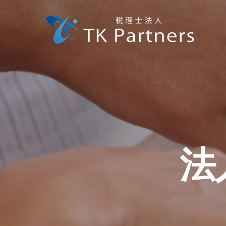
Skip
to
main
content
法