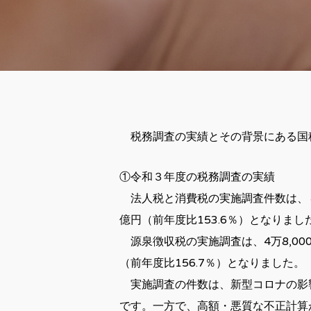
税務調査の実績とその背景にある国
①令和３年度の税務調査の実績
法人税と消費税の実施調査件数は、４万1
億円（前年度比153.6％）となりまし
源泉徴収税の実施調査は、4万8,000
（前年度比156.7％）となりました。
実施調査の件数は、新型コロナの影
です。一方で、高額・悪質な不正計算