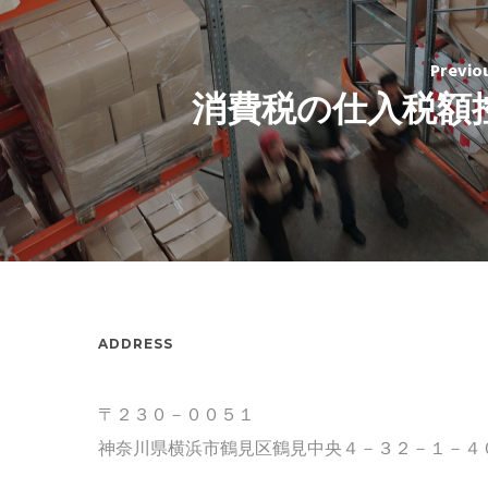
Previo
消費税の仕入税額
ADDRESS
〒２３０－００５１
神奈川県横浜市鶴見区鶴見中央４－３２－１－４