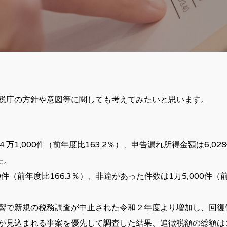
税庁の方針や意図等に関しても考えてみたいと思います。
,000件（前年度比163.2％）、申告漏れ所得金額は6,028
た。
件（前年度比166.3％）、非違があった件数は1万5,000件（前
響で新規の税務調査が中止された令和２年度より増加し、回復
が見込まれる事案を優先して調査した結果、追徴税額の総額は