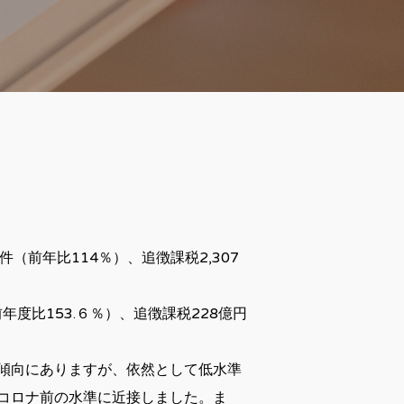
件（前年比114％）、追徴課税2,307
年度比153.６％）、追徴課税228億円
傾向にありますが、依然として低水準
コロナ前の水準に近接しました。ま