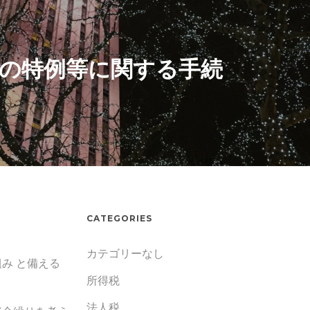
の特例等に関する手続
CATEGORIES
カテゴリーなし
み と備える
所得税
法人税