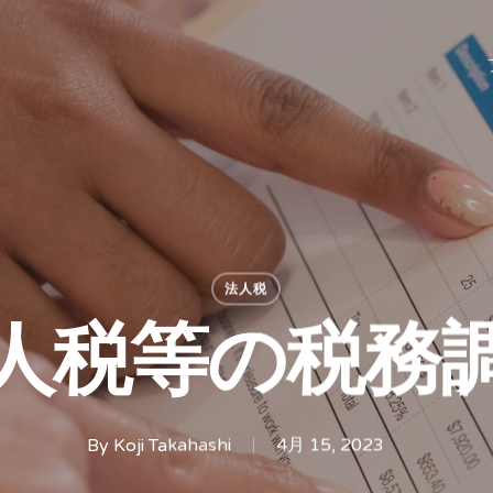
法人税
人税等の税務
By
Koji Takahashi
4月 15, 2023