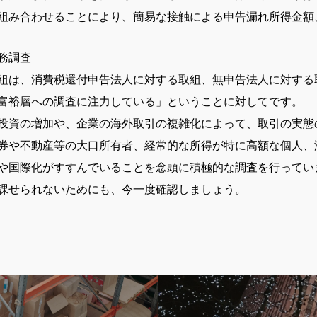
組み合わせることにより、簡易な接触による申告漏れ所得金額
務調査
は、消費税還付申告法人に対する取組、無申告法人に対する
富裕層への調査に注力している」ということに対してです。
投資の増加や、企業の海外取引の複雑化によって、取引の実態
券や不動産等の大口所有者、経常的な所得が特に高額な個人、
や国際化がすすんでいることを念頭に積極的な調査を行ってい
課せられないためにも、今一度確認しましょう。