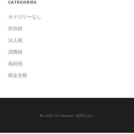
CATEGORIES
カテゴリーなし
所得税
法人税
消費税
相続税
税金全般
© 2026 TK Partners. 税理士法人