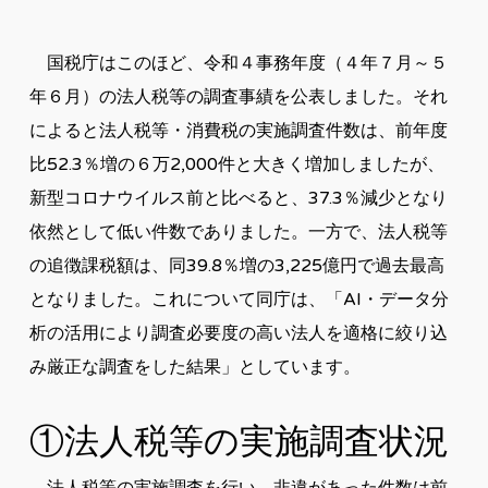
国税庁はこのほど、令和４事務年度（４年７月～５
年６月）の法人税等の調査事績を公表しました。それ
によると法人税等・消費税の実施調査件数は、前年度
比52.3％増の６万2,000件と大きく増加しましたが、
新型コロナウイルス前と比べると、37.3％減少となり
依然として低い件数でありました。一方で、法人税等
の追徴課税額は、同39.8％増の3,225億円で過去最高
となりました。これについて同庁は、「AI・データ分
析の活用により調査必要度の高い法人を適格に絞り込
み厳正な調査をした結果」としています。
①法人税等の実施調査状況