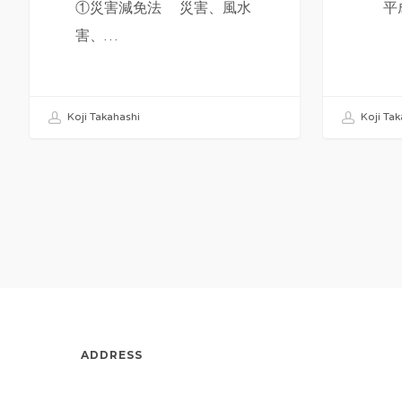
①災害減免法 災害、風水
平成
害、…
Koji Takahashi
Koji Tak
ADDRESS