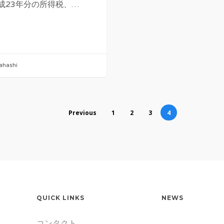
23年分の所得税、…
ahashi
Previous
1
2
3
4
QUICK LINKS
NEWS
コンタクト