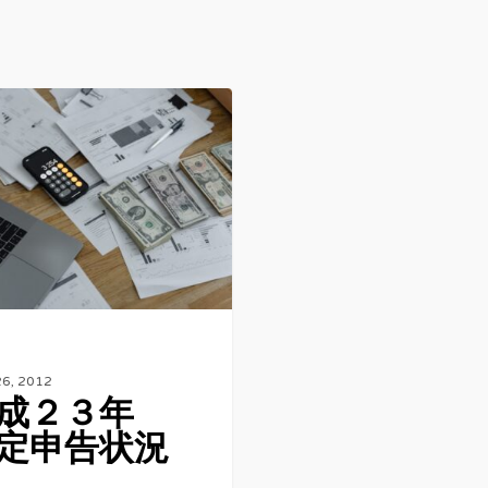
6, 2012
成２３年
定申告状況