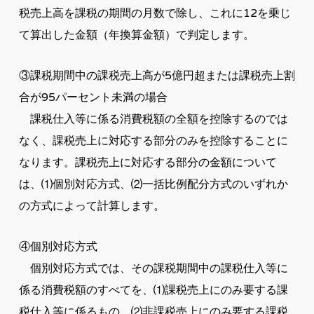
税売上高を課税の期間の月数で除し、これに12を乗じ
て算出した金額（年換算金額）で判定します。
③課税期間中の課税売上高が5億円超または課税売上割
合が95パーセント未満の場合
課税仕入等に係る消費税額の全額を控除するのでは
なく、課税売上に対応する部分のみを控除することに
なります。課税売上に対応する部分の金額について
は、⑴個別対応方式、⑵一括比例配分方式のいずれか
の方式によって計算します。
④個別対応方式
個別対応方式では、その課税期間中の課税仕入等に
係る消費税額のすべてを、⑴課税売上にのみ要する課
税仕入等に係るもの、⑵非課税売上にのみ要する課税