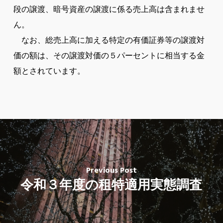
段の譲渡、暗号資産の譲渡に係る売上高は含まれませ
ん。
なお、総売上高に加える特定の有価証券等の譲渡対
価の額は、その譲渡対価の５パーセントに相当する金
額とされています。
Previous Post
令和３年度の租特適用実態調査