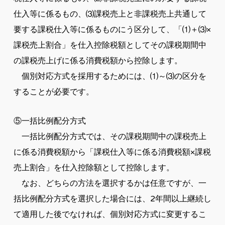
仕入等に係るもの、⑶課税売上と非課税売上共通して
要する課税仕入等に係るものにう区分して、「⑴＋⑶×
課税売上割合」を仕入控除税額としてその課税期間中
の課税売上げに係る消費税額から控除します。
個別対応方式を採用するためには、⑴～⑶の区分を
することが必要です。
⑤一括比例配分方式
一括比例配分方式では、その課税期間中の課税売上
に係る消費税額から「課税仕入等に係る消費税額×課税
売上割合」を仕入控除額として控除します。
なお、どちらの方法を選択するかは任意ですが、一
括比例配分方式を選択した場合には、2年間以上継続し
て適用した後でなければ、個別対応方式に変更するこ