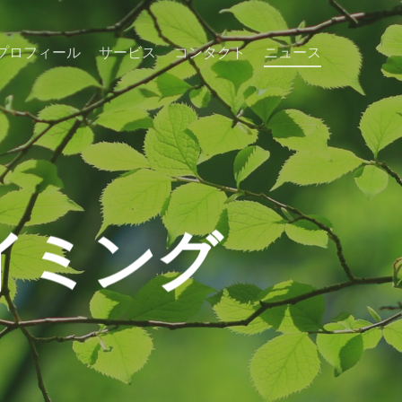
プロフィール
サービス
コンタクト
ニュース
イミング