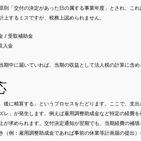
原則「交付の決定があった日の属する事業年度」とされ、これ
計上するミスですが、税務上認められません。
 / 受取補助金
収入金
当期中に届いていれば、当期の収益として法人税の計算に含め
応
、後に精算する」というプロセスをたどります。ここで、支出
ズレ」が発生します。例えば雇用調整助成金など特定の経費を
上が求められます。交付決定通知が翌期でも、当期経費の補填
き（例：雇用調整助成金であれば事前の休業等計画届の提出）