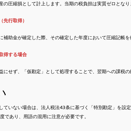
産の圧縮損として計上します。当期の税負担は実質ゼロとなり
（先行取得）
に補助金が確定した際、その確定した年度において圧縮記帳を
取得する場合
益にせず、「仮勘定」として処理することで、翌期への課税の
い
していない場合は、法人税法43条に基づく「特別勘定」を設
制度であり、用語の混用に注意が必要です。