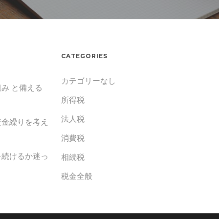
CATEGORIES
カテゴリーなし
み と備える
所得税
法人税
資金繰りを考え
消費税
を続けるか迷っ
相続税
税金全般