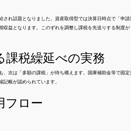
給され話題となりました。資産取得型では決算日時点で「申請
期収益となります。このずれを調整し課税を先送りする制度が
る課税繰延べの実務
も、次は「多額の課税」が待ち構えます。国庫補助金等で固定
縮記帳が認められています。
用フロー