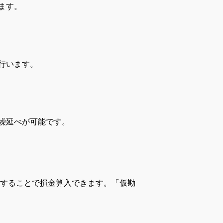
ます。
行います。
繰延べが可能です。
定することで損金算入できます。「仮勘