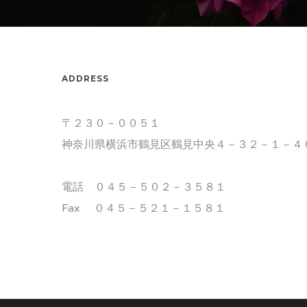
ADDRESS
〒２３０－００５１
神奈川県横浜市鶴見区鶴見中央４－３２－１－４
電話 ０４５－５０２－３５８１
Fax ０４５－５２１－１５８１