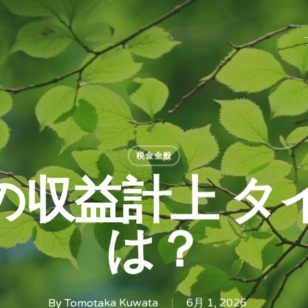
税金全般
の収益計上 タ
は？
By
Tomotaka Kuwata
6月 1, 2026