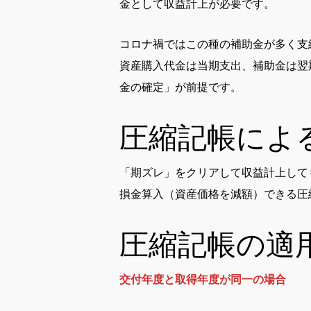
金として収益計上が必要です。
コロナ禍ではこの種の補助金が多く支
資産購入代金は当期支出、補助金は翌
金の確定」が前提です。
圧縮記帳によ
「期ズレ」をクリアして収益計上して
損金算入（資産価格を減額）できる圧
圧縮記帳の適
交付年度と取得年度が同一の場合